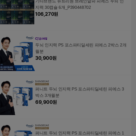
기타브랜드 뉴트리원 브레인알파 피에스 두뇌 인
지력 30캡슐 6개_P390448702
106,270
원
두뇌 인지력 PS 포스파티딜세린 피에스 2박스 2개
월분
30,900
원
퍼니트 두뇌 인지력 PS 포스파티딜세린 피에스 3
박스 3개월분
69,900
원
퍼니트 두뇌 인지력 PS 포스파티딜세린 피에스 1