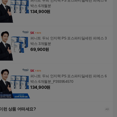
퍼니트 두뇌 인지력 PS 포스파티딜세린 피에스 6
박스 6개월분
134,900
원
퍼니트 두뇌 인지력 PS 포스파티딜세린 피에스 3
박스 3개월분
69,900
원
퍼니트 두뇌 인지력 PS 포스파티딜세린 피에스 6
박스 6개월분_P393954570
134,900
원
이런 상품 어떠세요?