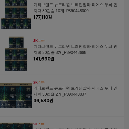
기타브랜드 뉴트리원 브레인알파 피에스 두뇌 인
지력 30캡슐 10개_P390448600
177,110
원
기타브랜드 뉴트리원 브레인알파 피에스 두뇌 인
지력 30캡슐 8개_P390448668
141,690
원
기타브랜드 뉴트리원 브레인알파 피에스 두뇌 인
지력 30캡슐 2개_P390448837
36,580
원