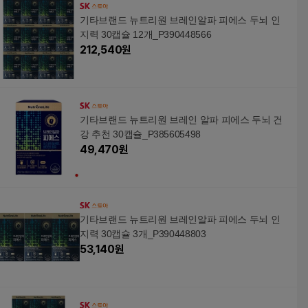
기타브랜드 뉴트리원 브레인알파 피에스 두뇌 인
지력 30캡슐 12개_P390448566
212,540
원
기타브랜드 뉴트리원 브레인 알파 피에스 두뇌 건
강 추천 30캡슐_P385605498
49,470
원
기타브랜드 뉴트리원 브레인알파 피에스 두뇌 인
지력 30캡슐 3개_P390448803
53,140
원