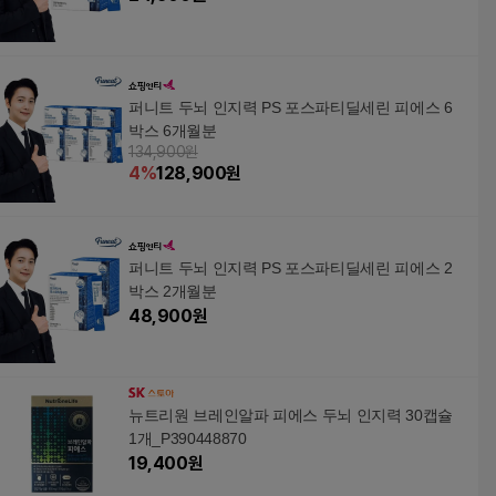
퍼니트 두뇌 인지력 PS 포스파티딜세린 피에스 6
박스 6개월분
134,900원
4
%
128,900
원
퍼니트 두뇌 인지력 PS 포스파티딜세린 피에스 2
박스 2개월분
48,900
원
뉴트리원 브레인알파 피에스 두뇌 인지력 30캡슐
1개_P390448870
19,400
원