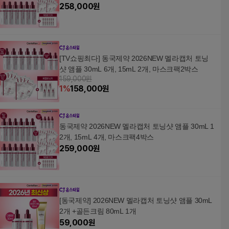
258,000
원
[TV쇼핑최다] 동국제약 2026NEW 멜라캡처 토닝
샷 앰플 30mL 6개, 15mL 2개, 마스크팩2박스
159,000원
1
%
158,000
원
동국제약 2026NEW 멜라캡처 토닝샷 앰플 30mL 1
2개, 15mL 4개, 마스크팩4박스
259,000
원
[동국제약] 2026NEW 멜라캡처 토닝샷 앰플 30mL
2개 +골든크림 80mL 1개
59,000
원