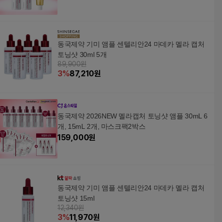
동국제약 기미 앰플 센텔리안24 마데카 멜라 캡처
토닝샷 30ml 5개
89,900원
3
%
87,210
원
동국제약 2026NEW 멜라캡처 토닝샷 앰플 30mL 6
개, 15mL 2개, 마스크팩2박스
159,000
원
동국제약 기미 앰플 센텔리안24 마데카 멜라 캡처
토닝샷 15ml
12,340원
3
%
11,970
원