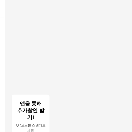
앱을 통해
추가할인 받
기!
QR코드를 스캔해보
세요