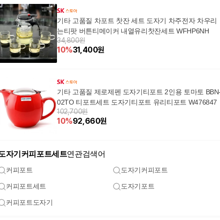
기타 고품질 차포트 찻잔 세트 도자기 차주전자 차우리
는티팟 버튼티메이커 내열유리찻잔세트 WFHP6NH
34,800원
10
%
31,400
원
기타 고품질 제로제펜 도자기티포트 2인용 토마토 BBN
02TO 티포트세트 도자기티포트 유리티포트 W476847
102,700원
10
%
92,660
원
도자기커피포트세트
연관검색어
커피포트
도자기커피포트
커피포트세트
도자기포트
커피포트도자기