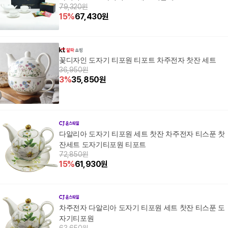
79,320원
15
%
67,430
원
꽃디자인 도자기 티포원 티포트 차주전자 찻잔 세트
36,950원
3
%
35,850
원
다알리아 도자기 티포원 세트 찻잔 차주전자 티스푼 찻
잔세트 도자기티포원 티포트
72,850원
15
%
61,930
원
차주전자 다알리아 도자기 티포원 세트 찻잔 티스푼 도
자기티포원