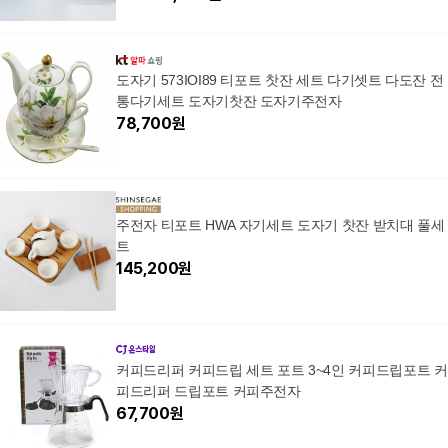
도자기 573IOI89 티포트 찻잔 세트 다기셋트 다도잔 전
통다기세트 도자기찻잔 도자기주전자
78,700
원
주전자 티포트 HWA 자기세트 도자기 찻잔 받치대 풀세
트
145,200
원
커피드리퍼 커피드립 세트 포트 3~4인 커피드립포트 커
피드리퍼 드립포트 커피주전자
67,700
원