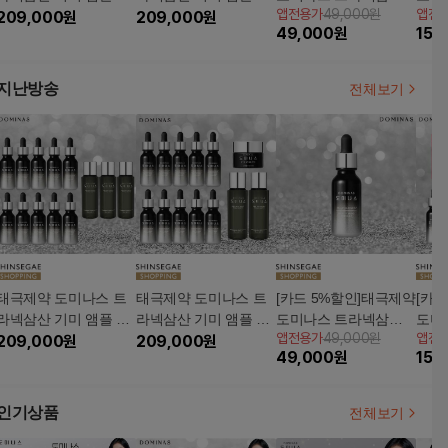
앱전용가
49,000원
앱전
개 + 에센스 3개
209,000
원
개 + 에센스 2개 + 아이
209,000
원
기미 앰플 20ml
기미 
49,000
원
159
크림 1개
4매
지난방송
전체보기
태극제약 도미나스 트
태극제약 도미나스 트
[카드 5%할인]태극제약
[카
라넥삼산 기미 앰플 10
라넥삼산 기미 앰플 10
도미나스 트라넥삼산
도미
앱전용가
49,000원
앱전
개 + 에센스 3개
209,000
원
개 + 에센스 2개 + 아이
209,000
원
기미 앰플 20ml
기미 
49,000
원
159
크림 1개
4매
인기상품
전체보기