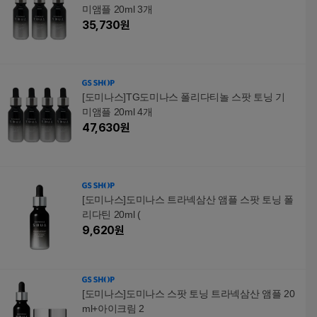
미앰플 20ml 3개
35,730
원
[도미나스]TG도미나스 폴리다티놀 스팟 토닝 기
미앰플 20ml 4개
47,630
원
[도미나스]도미나스 트라넥삼산 앰플 스팟 토닝 폴
리다틴 20ml (
9,620
원
[도미나스]도미나스 스팟 토닝 트라넥삼산 앰플 20
ml+아이크림 2