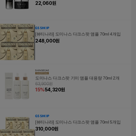
22,060
원
[뷰티나라] 도미나스 다크스팟 앰플 70ml 4개입
248,000
원
도미나스 다크스팟 기미 앰플 대용량 70ml 2개
63,900원
15
%
54,320
원
[뷰티나라] 도미나스 다크스팟 앰플 70ml 5개입
310,000
원