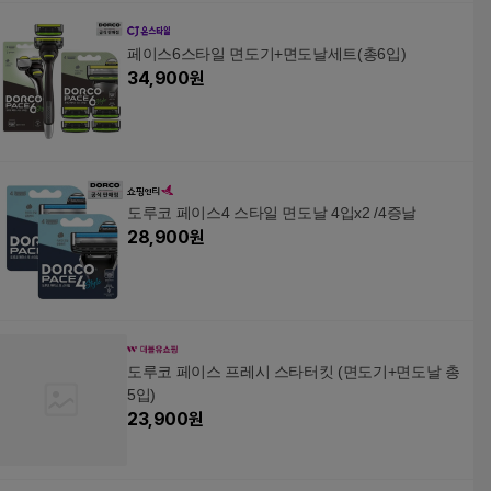
페이스6스타일 면도기+면도날세트(총6입)
34,900
원
도루코 페이스4 스타일 면도날 4입x2 /4증날
28,900
원
도루코 페이스 프레시 스타터킷 (면도기+면도날 총
5입)
23,900
원