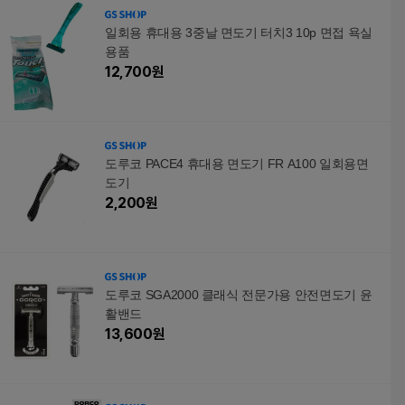
일회용 휴대용 3중날 면도기 터치3 10p 면접 욕실
용품
12,700
원
도루코 PACE4 휴대용 면도기 FR A100 일회용면
도기
2,200
원
도루코 SGA2000 클래식 전문가용 안전면도기 윤
활밴드
13,600
원