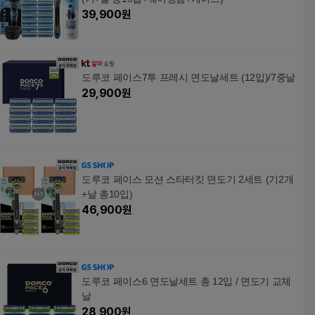
39,900
원
도루코 페이스7투 프레시 면도날세트 (12입)/7중날
29,900
원
도루코 페이스 모션 스타터킷 면도기 2세트 (기2개
+날 총10입)
46,900
원
도루코 페이스6 면도날세트 총 12입 / 면도기 교체
날
28,900
원