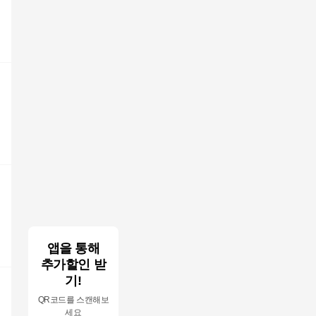
앱을 통해
추가할인 받
기!
QR코드를 스캔해보
세요