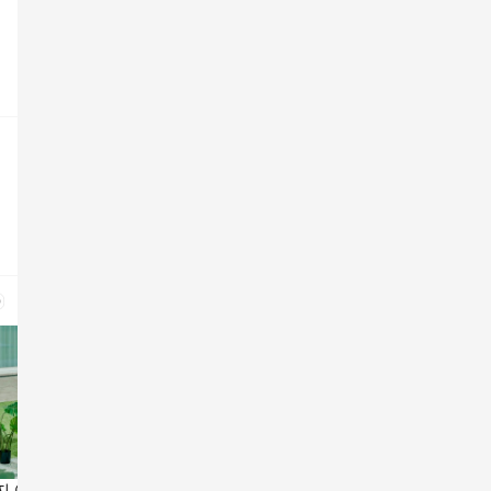
지 여름 링클프리
더엣지 여성 썸머 여름