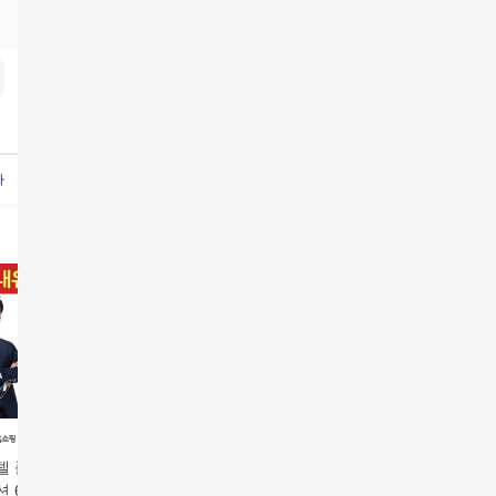
놀 더블액션12박스
레이델 폴리코사놀 더블액션12개월
레이델 폴리코사놀 더블액션12
방송에서만
방
델 폴리코사놀 더
[16주분]레이델 폴리코
[8주분]레이델 폴리코
[GS단독/
 6박스/12주분
사놀 더블액션 28정x8
사놀 더블액션 4박스
델 폴리코