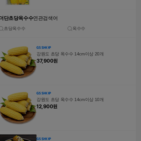
더단초당옥수수
연관검색어
초당옥수수
옥수수
강원도 초당 옥수수 14cm이상 20개
37,900
원
강원도 초당 옥수수 14cm이상 10개
12,900
원