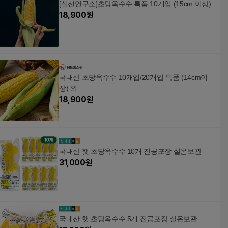
[신선연구소]초당옥수수 특품 10개입 (15cm 이상)
18,900
원
국내산 초당옥수수 10개입/20개입 특품 (14cm이
상) 외
18,900
원
국내산 햇 초당옥수수 10개 진공포장 실온보관
31,000
원
국내산 햇 초당옥수수 5개 진공포장 실온보관