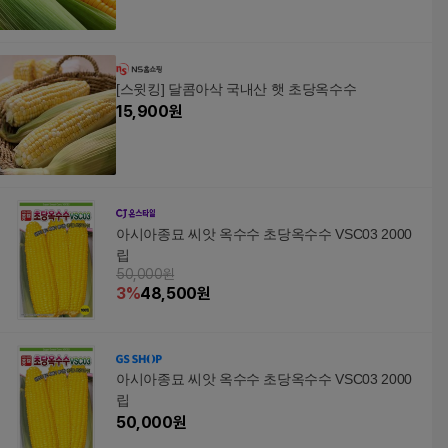
[스윗킹] 달콤아삭 국내산 햇 초당옥수수
15,900
원
아시아종묘 씨앗 옥수수 초당옥수수 VSC03 2000
립
50,000원
3
%
48,500
원
아시아종묘 씨앗 옥수수 초당옥수수 VSC03 2000
립
50,000
원