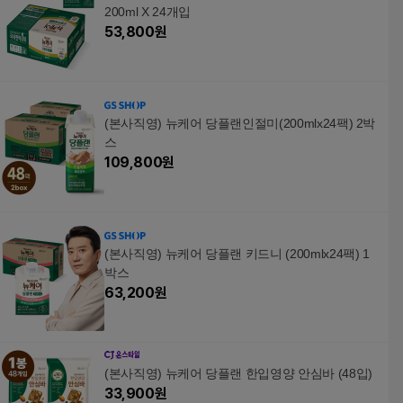
200ml X 24개입
53,800
원
(본사직영) 뉴케어 당플랜인절미(200mlx24팩) 2박
스
109,800
원
(본사직영) 뉴케어 당플랜 키드니 (200mlx24팩) 1
박스
63,200
원
(본사직영) 뉴케어 당플랜 한입영양 안심바 (48입)
33,900
원