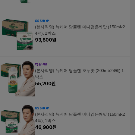
(본사직영) 뉴케어 당플랜 미니검은깨맛 (150mlx2
4팩), 2박스
93,800
원
(본사직영) 뉴케어 당플랜 호두맛 (200mlx24팩) 1
박스
55,200
원
(본사직영) 뉴케어 당플랜 미니검은깨맛 (150mlx2
4팩), 1박스
46,900
원