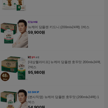
뉴케어 당플랜 키드니 (200mlx24팩) 1박스
59,900
원
[대상웰라이프] 뉴케어 당플랜 호두맛 200mlx24팩,
2박스
95,980
원
(본사직영) 뉴케어 당플랜 호두맛 (200mlx24팩) 1
박스
54,900
원