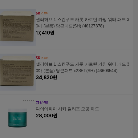
셀러허브 1 스킨푸드 캐롯 카로틴 카밍 워터 패드 3
0매 (본품) 당근패드(SH) (46127378)
17,410
원
셀러허브 1 스킨푸드 캐롯 카로틴 카밍 워터 패드 3
0매 (본품) 당근패드 x2SET(SH) (46606544)
34,820
원
다이아피아 시카 릴리프 모공 패드
28,000
원