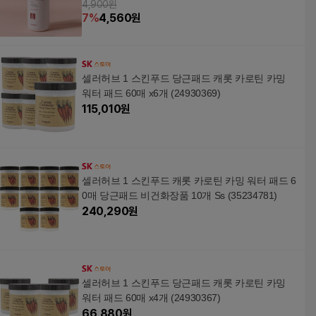
4,900원
7
%
4,560
원
셀러허브 1 스킨푸드 당근패드 캐롯 카로틴 카밍
워터 패드 60매 x6개 (24930369)
115,010
원
셀러허브 1 스킨푸드 캐롯 카로틴 카밍 워터 패드 6
0매 당근패드 비건화장품 10개 Ss (35234781)
240,290
원
셀러허브 1 스킨푸드 당근패드 캐롯 카로틴 카밍
워터 패드 60매 x4개 (24930367)
66,880
원