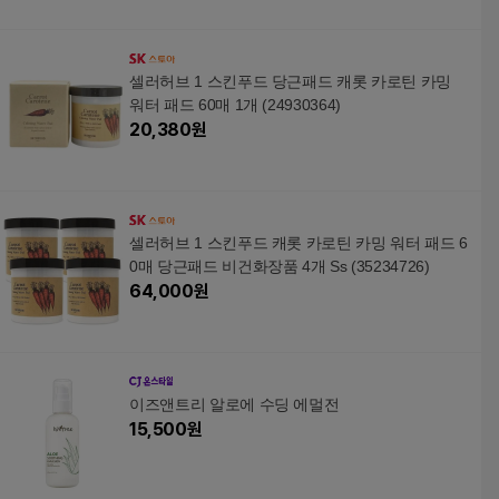
셀러허브 1 스킨푸드 당근패드 캐롯 카로틴 카밍
워터 패드 60매 1개 (24930364)
20,380
원
셀러허브 1 스킨푸드 캐롯 카로틴 카밍 워터 패드 6
0매 당근패드 비건화장품 4개 Ss (35234726)
64,000
원
이즈앤트리 알로에 수딩 에멀전
15,500
원