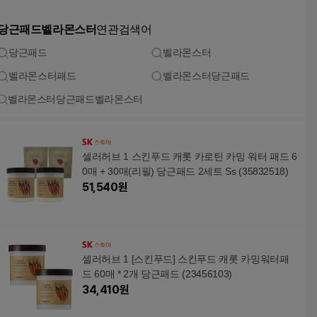
당근패드벨라몬스터
연관검색어
당근패드
벨라몬스터
벨라몬스터패드
벨라몬스터당근패드
벨라몬스터당근패드벨라몬스터
셀러허브 1 스킨푸드 캐롯 카로틴 카밍 워터 패드 6
0매 + 30매(리필) 당근패드 2세트 Ss (35832518)
51,540
원
셀러허브 1 [스킨푸드] 스킨푸드 캐롯 카밍워터패
드 60매 * 2개 당근패드 (23456103)
34,410
원