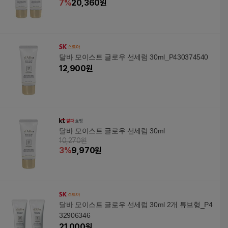
7
%
20,360
원
달바 모이스트 글로우 선세럼 30ml_P430374540
12,900
원
달바 모이스트 글로우 선세럼 30ml
10,270원
3
%
9,970
원
달바 모이스트 글로우 선세럼 30ml 2개 튜브형_P4
32906346
21,000
원