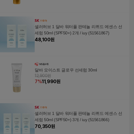
셀러허브 1 달바 워터풀 판테놀 리퀴드 에센스 선
세럼 50ml (SPF50+) 2개 / iuy (51561867)
48,100
원
달바 모이스트 글로우 선세럼 30ml
12,900원
7
%
11,990
원
셀러허브 1 달바 워터풀 판테놀 리퀴드 에센스 선
세럼 50ml (SPF50+) 3개 / iuy (51561866)
70,350
원