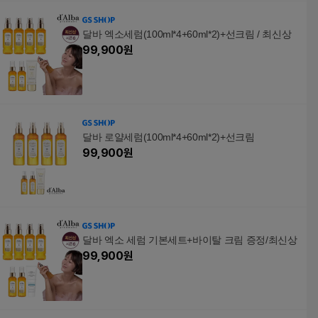
달바 엑소세럼(100ml*4+60ml*2)+선크림 / 최신상
99,900
원
달바 로얄세럼(100ml*4+60ml*2)+선크림
99,900
원
달바 엑소 세럼 기본세트+바이탈 크림 증정/최신상
99,900
원