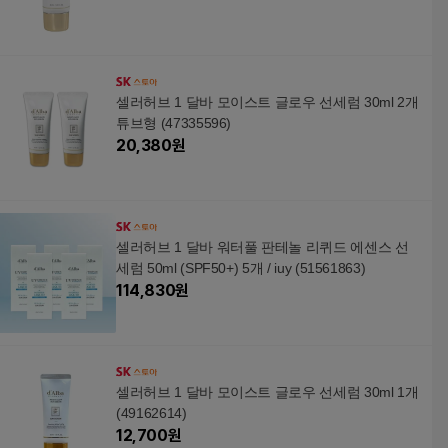
셀러허브 1 달바 모이스트 글로우 선세럼 30ml 2개
튜브형 (47335596)
20,380
원
셀러허브 1 달바 워터풀 판테놀 리퀴드 에센스 선
세럼 50ml (SPF50+) 5개 / iuy (51561863)
114,830
원
셀러허브 1 달바 모이스트 글로우 선세럼 30ml 1개
(49162614)
12,700
원