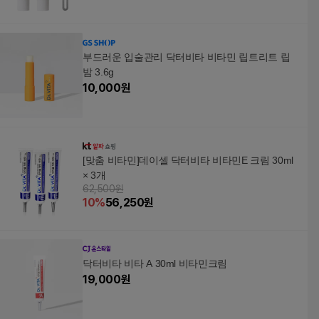
부드러운 입술관리 닥터비타 비타민 립트리트 립
밤 3.6g
10,000
원
[맞춤 비타민]데이셀 닥터비타 비타민E 크림 30ml
× 3개
62,500원
10
%
56,250
원
닥터비타 비타 A 30ml 비타민크림
19,000
원