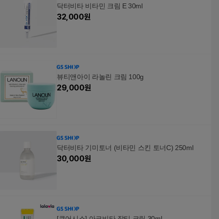
닥터비타 비타민 크림 E 30ml
32,000
원
뷰티앤아이 라놀린 크림 100g
29,000
원
닥터비타 기미토너 (비타민 스킨 토너C) 250ml
30,000
원
[큐어시스] 아크비타 잡티 크림 30ml