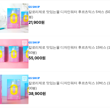
칼로리제로 맛있는물 디자인워터 후르츠믹스 5박스 (5
봉)
21,900
원
칼로리제로 맛있는물 디자인워터 후르츠믹스 15박스 (
50봉)
55,000
원
칼로리제로 맛있는물 디자인워터 후르츠믹스 10박스 (
00봉)
38,900
원