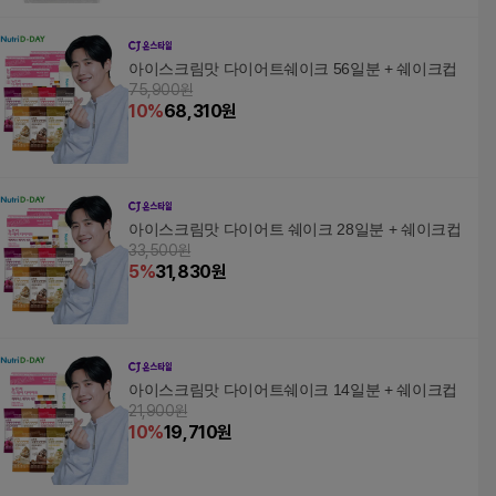
아이스크림맛 다이어트쉐이크 56일분 + 쉐이크컵
75,900원
10
%
68,310
원
아이스크림맛 다이어트 쉐이크 28일분 + 쉐이크컵
33,500원
5
%
31,830
원
아이스크림맛 다이어트쉐이크 14일분 + 쉐이크컵
21,900원
10
%
19,710
원