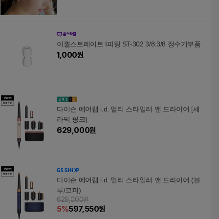
이퀄스트레이트 I피팅 ST-302 3/8:3/8 정수기부품
1,000
원
다이슨 에어랩 i.d. 멀티 스타일러 앤 드라이어 [세
라믹 핑크]
629,000
원
다이슨 에어랩 i.d. 멀티 스타일러 앤 드라이어 (블
루/코퍼)
629,000원
5
%
597,550
원