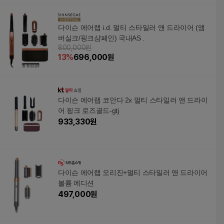
다이슨 에어랩 i.d. 멀티 스타일러 앤 드라이어 (앰
버실크/핑크샴페인) 국내AS .
800,000원
13
%
696,000
원
다이슨 에어랩 코안다 2x 멀티 스타일러 앤 드라이
어 핑크 로즈골드-gtj
933,330
원
다이슨 에어랩 오리진+멀티 스타일러 앤 드라이어
볼륨 에디션
497,000
원