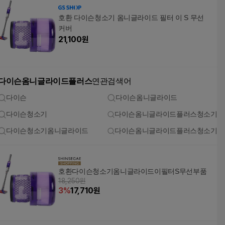
호환 다이슨청소기 옴니글라이드 필터 이 S 무선
커버
21,100
원
다이슨옴니글라이드플러스
연관검색어
다이슨
다이슨옴니글라이드
다이슨청소기
다이슨옴니글라이드플러스청소기
다이슨청소기옴니글라이드
다이슨옴니글라이드플러스청소기
호환다이슨청소기옴니글라이드이필터S무선부품
18,250원
3
%
17,710
원