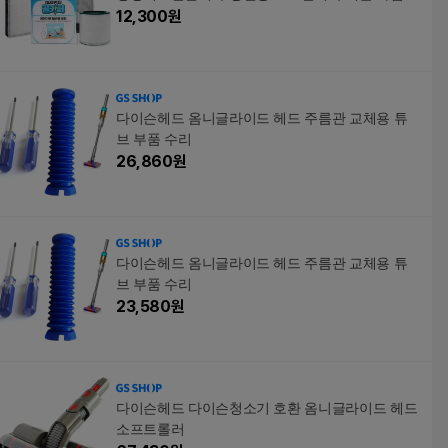
12,300
원
다이슨헤드 옴니글라이드 헤드 주름관 교체용 튜
브 부품 수리
26,860
원
다이슨헤드 옴니글라이드 헤드 주름관 교체용 튜
브 부품 수리
23,580
원
다이슨헤드 다이슨청소기 호환 옴니글라이드 헤드
소프트롤러