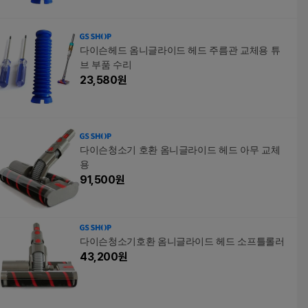
다이슨헤드 옴니글라이드 헤드 주름관 교체용 튜
브 부품 수리
23,580
원
다이슨청소기 호환 옴니글라이드 헤드 아무 교체
용
91,500
원
다이슨청소기호환 옴니글라이드 헤드 소프틀롤러
43,200
원