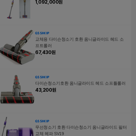
1,092,000
원
교체용 다이슨청소기 호환 옴니글라이드 헤드 소
프트롤러
67,430
원
다이슨청소기호환 옴니글라이드 헤드 소프틀롤러
43,200
원
무선청소기 호환 다이슨청소기 옴니글라이드 필터
교체 헤파 SV19