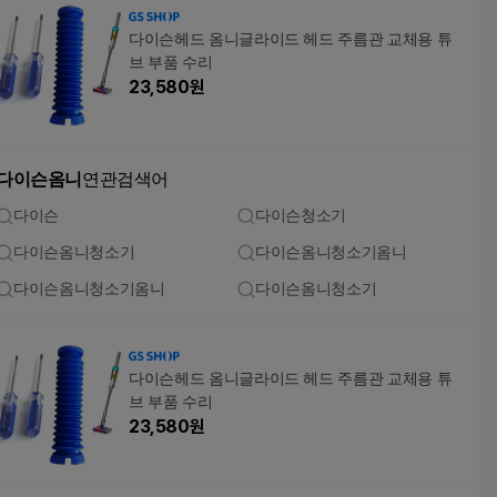
다이슨헤드 옴니글라이드 헤드 주름관 교체용 튜
브 부품 수리
23,580
원
다이슨옴니
연관검색어
다이슨
다이슨청소기
다이슨옴니청소기
다이슨옴니청소기옴니
다이슨옴니청소기옴니
다이슨옴니청소기
다이슨헤드 옴니글라이드 헤드 주름관 교체용 튜
브 부품 수리
23,580
원