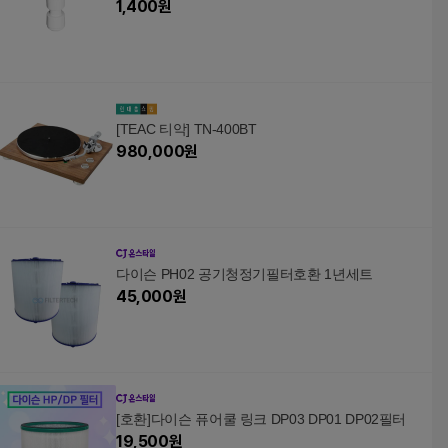
1,400
원
[TEAC 티악] TN-400BT
980,000
원
다이슨 PH02 공기청정기필터호환 1년세트
45,000
원
[호환]다이슨 퓨어쿨 링크 DP03 DP01 DP02필터
19,500
원