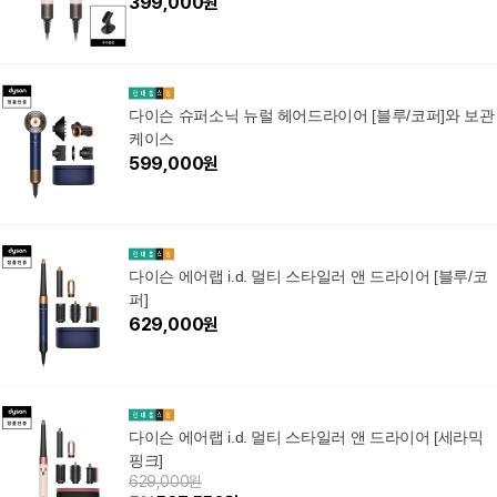
399,000
원
다이슨 슈퍼소닉 뉴럴 헤어드라이어 [블루/코퍼]와 보관
케이스
599,000
원
다이슨 에어랩 i.d. 멀티 스타일러 앤 드라이어 [블루/코
퍼]
629,000
원
다이슨 에어랩 i.d. 멀티 스타일러 앤 드라이어 [세라믹
핑크]
629,000원