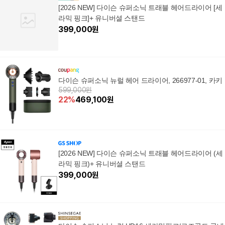
[2026 NEW] 다이슨 슈퍼소닉 트래블 헤어드라이어 [세
라믹 핑크]+ 유니버셜 스탠드
399,000
원
다이슨 슈퍼소닉 뉴럴 헤어 드라이어, 266977-01, 카키
599,000원
22
%
469,100
원
[2026 NEW] 다이슨 슈퍼소닉 트래블 헤어드라이어 (세
라믹 핑크)+ 유니버셜 스탠드
399,000
원