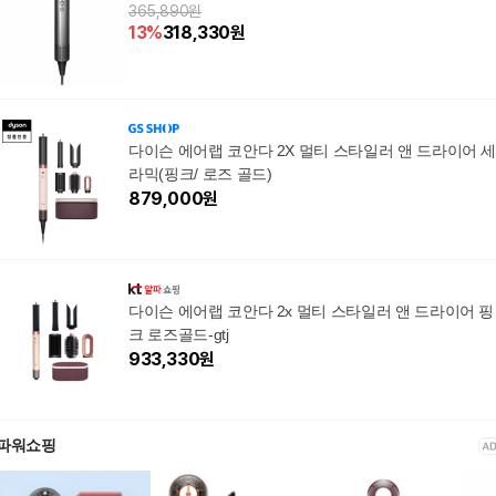
365,890원
13
%
318,330
원
다이슨 에어랩 코안다 2X 멀티 스타일러 앤 드라이어 
라믹(핑크/ 로즈 골드)
879,000
원
다이슨 에어랩 코안다 2x 멀티 스타일러 앤 드라이어 핑
크 로즈골드-gtj
933,330
원
파워쇼핑