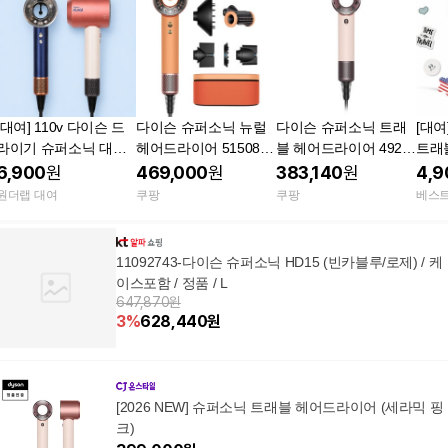
[대여] 110v 다이슨 드
다이슨 슈퍼소닉 뉴럴
다이슨 슈퍼소닉 트래
[대여
라이기 슈퍼소닉 대여
헤어드라이어 515083-
블 헤어드라이어 4924
트래
렌탈 [인천공항수령] 일
01 세라믹 아프리콧 토
47-01 1220W 세라믹
프리
6,900
원
469,000
원
383,140
원
4,9
본대만미국 1일 기본
파즈 두피 모드 일시 정
핑크 로즈 골드 여행용
만 
원더랩 대여
쿠팡
쿠팡
베스
지 감지 강력한 모든모
미니 휴대용
발 드라이기
11092743-다이슨 슈퍼소닉 HD15 (빈카블루/로제) / 케
이스포함 / 정품 / L
647,870원
3
%
628,440
원
[2026 NEW] 슈퍼소닉 트래블 헤어드라이어 (세라믹 핑
크)