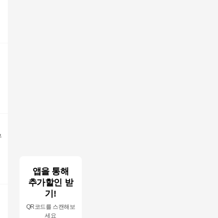
유
앱을 통해
추가할인 받
기!
QR코드를 스캔해보
세요