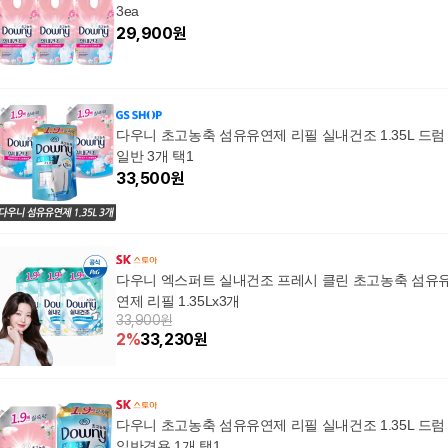
3ea
29,900
원
다우니 초고농축 섬유유연제 리필 실내건조 1.35L 드럼
일반 3개 택1
33,500
원
다우니 엑스퍼트 실내건조 프레시 클린 초고농축 섬유
연제 리필 1.35Lx3개
33,900원
2
%
33,230
원
다우니 초고농축 섬유유연제 리필 실내건조 1.35L 드럼
일반겸용 1개 택1