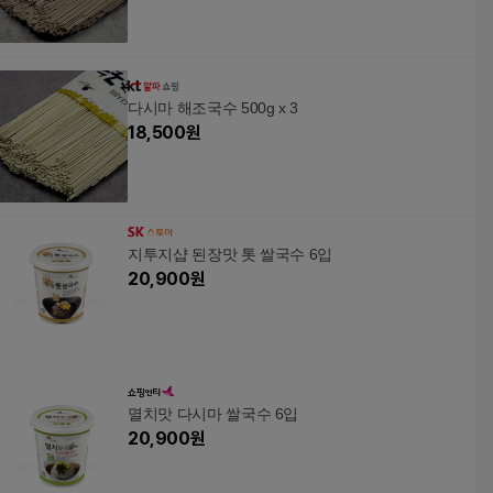
다시마 해조국수 500g x 3
18,500
원
지투지샵 된장맛 톳 쌀국수 6입
20,900
원
멸치맛 다시마 쌀국수 6입
20,900
원