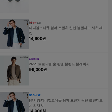
다니엘크레뮤 썸머 프렌치 린넨 블렌디드 셔츠 재
킷
14,900
원
26SS 트로피컬 울 린넨 블렌드 블레이저
99,000
원
[루시앙]다니엘크레뮤 썸머 프렌치 린넨 블렌디드
셔츠 재킷
14,900
원