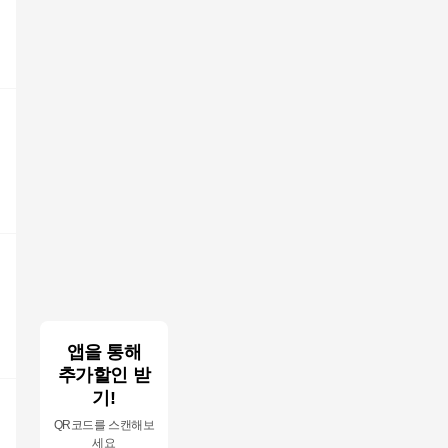
앱을 통해
추가할인 받
기!
QR코드를 스캔해보
세요