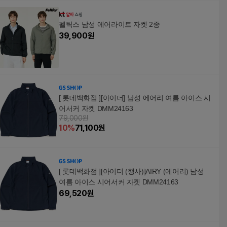
펠틱스 남성 에어라이트 자켓 2종
39,900
원
[ 롯데백화점 ][아이더] 남성 에어리 여름 아이스 시
어서커 자켓 DMM24163
79,000원
10
%
71,100
원
[ 롯데백화점 ][아이더 (행사)]AIRY (에어리) 남성
여름 아이스 시어서커 자켓 DMM24163
69,520
원