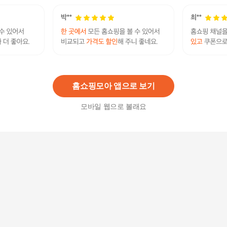
올리브 조화 리스 벽걸이 인테리어소품 포토소품
76,300원
2
%
74,780
원
홈쇼핑모아 앱으로 보기
모바일 웹으로 볼래요
올리브 조화 리스 벽걸이 인테리어소품 포토소품
76,300
원
꽃벽장식 꽃 벽지 인테리어조화 졸업식포토존
74,200
원