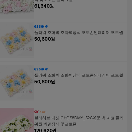
61,640
원
플라워 조화벽 조화벽장식 포토존인테리어 포토월
50,600
원
플라워 조화벽 조화벽장식 포토존인테리어 포토월
50,600
원
셀러허브 패션 [JHQS8DMY_52CX]꽃 벽 데코 플라
워월 벽면장식 꽃포토존
120,620
원