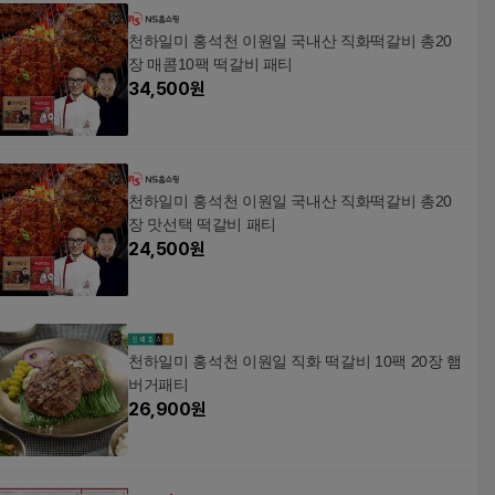
천하일미 홍석천 이원일 국내산 직화떡갈비 총20
장 매콤10팩 떡갈비 패티
34,500
원
천하일미 홍석천 이원일 국내산 직화떡갈비 총20
장 맛선택 떡갈비 패티
24,500
원
천하일미 홍석천 이원일 직화 떡갈비 10팩 20장 햄
버거패티
26,900
원