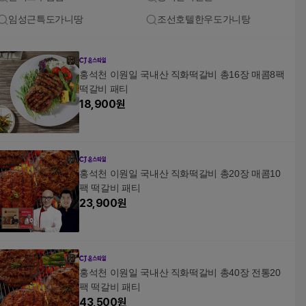
임성근특도가니땅
조선호텔한우도가니탕
홍석천 이원일 국내산 직화떡갈비 총16장 매콤8팩
떡갈비 패티
18,900
원
홍석천 이원일 국내산 직화떡갈비 총20장 매콤10
팩 떡갈비 패티
23,900
원
홍석천 이원일 국내산 직화떡갈비 총40장 전통20
팩 떡갈비 패티
43,500
원