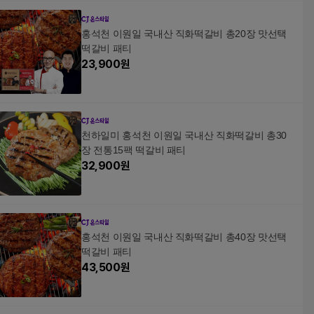
홍석천 이원일 국내산 직화떡갈비 총20장 맛선택
떡갈비 패티
23,900
원
천하일미 홍석천 이원일 국내산 직화떡갈비 총30
장 전통15팩 떡갈비 패티
32,900
원
홍석천 이원일 국내산 직화떡갈비 총40장 맛선택
떡갈비 패티
43,500
원