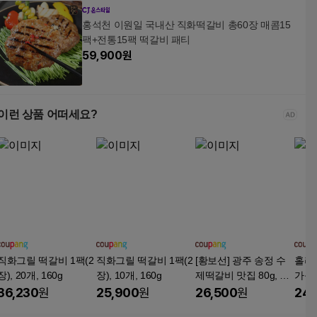
홍석천 이원일 국내산 직화떡갈비 총60장 매콤15
팩+전통15팩 떡갈비 패티
59,900
원
이런 상품 어떠세요?
직화그릴 떡갈비 1팩(2
직화그릴 떡갈비 1팩(2
[황보선] 광주 송정 수
홀리
장), 20개, 160g
장), 10개, 160g
제떡갈비 맛집 80g, 16
가득
개, 80g
크 떡
36,230
원
25,900
원
26,500
원
24,
2개, 