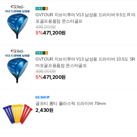
GVTOUR 지브이투어 V13 남성용 드라이버 9.5도 R 마
포골프용품점 몬스터골프
496,000원
5
%
471,200
원
GVTOUR 지브이투어 V13 남성용 드라이버 10.5도 SR
마포골프용품점 몬스터골프
496,000원
5
%
471,200
원
골프티 롱티 플라스틱 드라이버 70mm
2,430
원