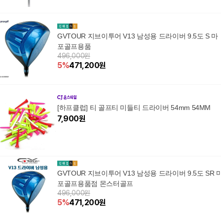
GVTOUR 지브이투어 V13 남성용 드라이버 9.5도 S 마
포골프용품
496,000원
5
%
471,200
원
[하프클럽] 티 골프티 미들티 드라이버 54mm 54MM
7,900
원
GVTOUR 지브이투어 V13 남성용 드라이버 9.5도 SR 
포골프용품점 몬스터골프
496,000원
5
%
471,200
원