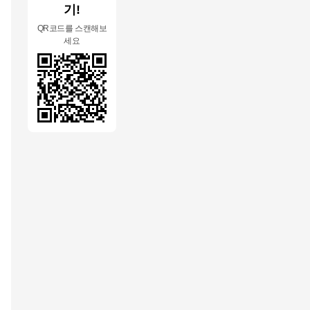
기!
QR코드를 스캔해보
세요